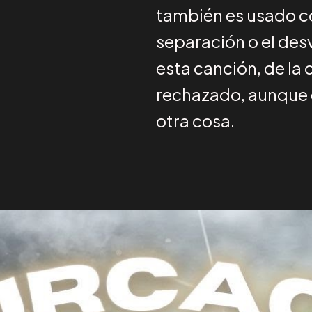
también es usado c
separación o el desv
esta canción, de la d
rechazado, aunque 
otra cosa.