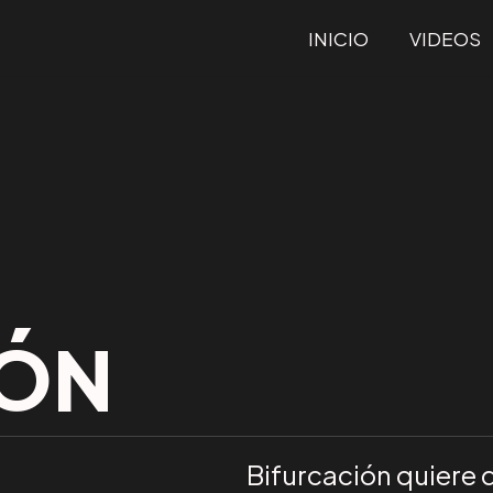
INICIO
VIDEOS
IÓN
Bifurcación quiere d