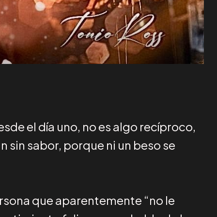
de el día uno, no es algo recíproco,
n sin sabor, porque ni un beso se
persona que aparentemente “no le