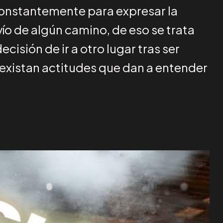
onstantemente para expresar la
ío de algún camino, de eso se trata
ecisión de ir a otro lugar tras ser
existan actitudes que dan a entender