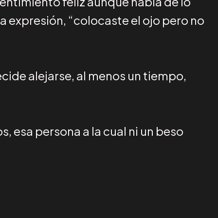
sentimiento feliz aunque habla de lo
a expresión, “colocaste el ojo pero no
cide alejarse, al menos un tiempo,
, esa persona a la cual ni un beso