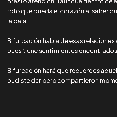
prestó atención” (aunque dentro de el
roto que queda el corazón al saber qu
la bala”.
Bifurcación habla de esas relaciones
pues tiene sentimientos encontrados
Bifurcación hará que recuerdes aquell
pudiste dar pero compartieron mom