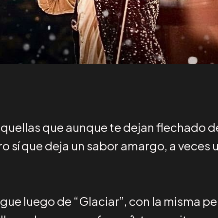
uellas que aunque te dejan flechado des
ro sí que deja un sabor amargo, a veces u
 sigue luego de “Glaciar”, con la misma 